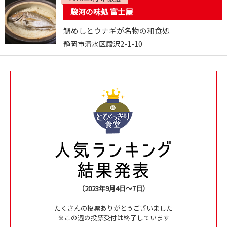
駿河の味処 富士屋
鯛めしとウナギが名物の和食処
静岡市清水区殿沢2-1-10
（2023年9月4日～7日）
たくさんの投票ありがとうございました
※この週の投票受付は終了しています