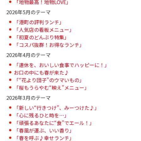
「地物最高！地物LOVE」
2026年5月のテーマ
「港町の評判ランチ」
「人気店の看板メニュー」
「初夏のどんぶり特集」
「コスパ抜群！お得なランチ」
2026年4月のテーマ
「連休を、おいしい食事でハッピーに！」
お口の中にも春が来た♪
「“花より団子”のウマいもの」
「桜もうらやむ“映え”メニュー」
2026年3月のテーマ
「新しい“行きつけ”、みーつけた♪」
「心に残るひと時を…」
「頑張るあなたに“食”でエール！」
「春風が運ぶ、いい香り」
「春を呼ぶ♪幸せランチ」