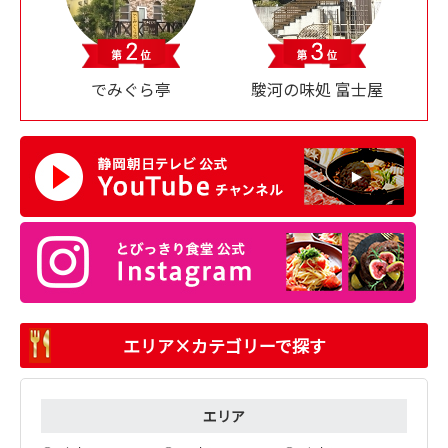
でみぐら亭
駿河の味処 富士屋
エリア×カテゴリーで探す
エリア