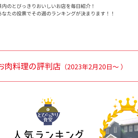
県内のとびっきりおいしいお店を毎日紹介！
あなたの投票でその週のランキングが決まります！！
お肉料理の評判店
（
2023年2月20日～
）