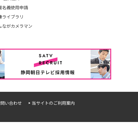
援名義使用申請
像ライブラリ
んながカメラマン
お問い合わせ
当サイトのご利用案内