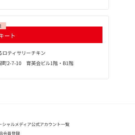
送
キート
るロティサリーチキン
町2-7-10 育英会ビル1階・B1階
ーシャルメディア公式アカウント一覧
EB会員登録