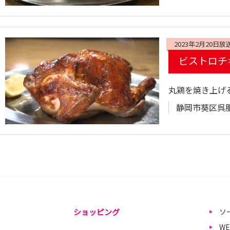
2023年2月20日放
ビストロチ
丸鶏を焼き上げ
静岡市葵区呉服
ショッピング
ソ
W