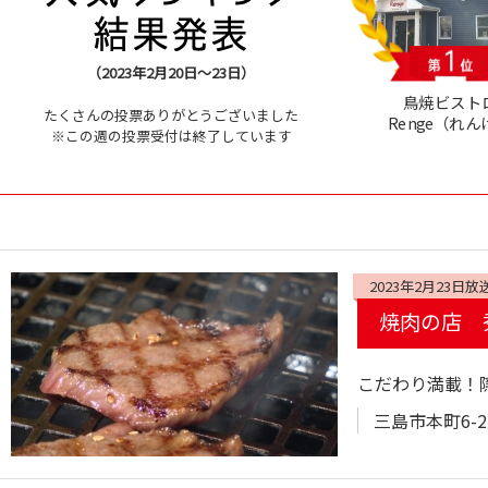
（2023年2月20日～23日）
鳥焼ビスト
たくさんの投票ありがとうございました
Renge（れん
※この週の投票受付は終了しています
2023年2月23日放
焼肉の店 
こだわり満載！
三島市本町6-2