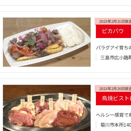
2023年2月21日放
ピカパウ
パラグアイ育ち
三島市広小路町
2023年2月20日放
鳥焼ビストロ
ヘルシー感覚で
菊川市本所140