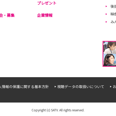
プレゼント
後
映
会・募集
企業情報
み
人情報の保護に関する基本方針
視聴データの取扱いについて
Copyright (c) SATV. All rights reserved.