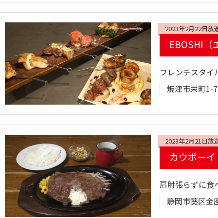
2023年2月22日放
EBOSHI
フレンチスタイ
焼津市栄町1-7
2023年2月21日放
カウボーイ
肩肘張らずに食
静岡市葵区金