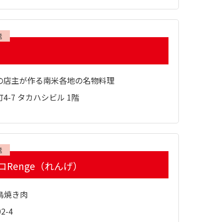
送
の店主が作る南米各地の名物料理
4-7 タカハシビル 1階
送
Renge（れんげ）
鳥焼き肉
2-4