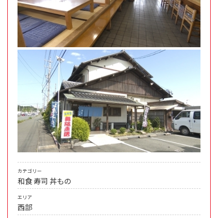
カテゴリー
和食
寿司
丼もの
エリア
西部