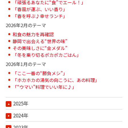
「頑張るあなたに“食”でエール！」
「春風が運ぶ、いい香り」
「春を呼ぶ♪幸せランチ」
2026年2月のテーマ
和食の魅力を再確認
静岡で出会える“世界の味”
その美味しさに“金メダル”
「冬を乗り切るポカポカごはん」
2026年1月のテーマ
「ここ一番の“勝負メシ”」
「ホカホカの湯気の向こうに、あの料理」
「“ウマい"料理でいい年に♪」
2025年
2024年
2023年