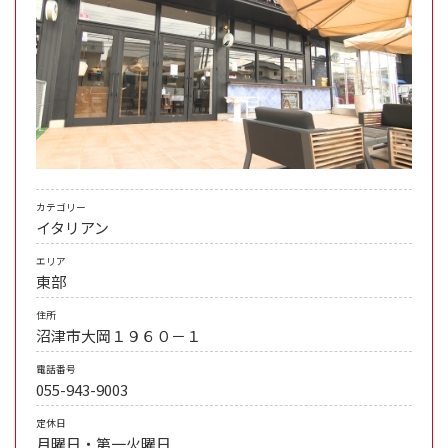
カテゴリー
イタリアン
エリア
東部
住所
沼津市大岡１９６０－１
電話番号
055-943-9003
定休日
月曜日・第一火曜日