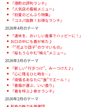
「港町の評判ランチ」
「人気店の看板メニュー」
「初夏のどんぶり特集」
「コスパ抜群！お得なランチ」
2026年4月のテーマ
「連休を、おいしい食事でハッピーに！」
お口の中にも春が来た♪
「“花より団子”のウマいもの」
「桜もうらやむ“映え”メニュー」
2026年3月のテーマ
「新しい“行きつけ”、みーつけた♪」
「心に残るひと時を…」
「頑張るあなたに“食”でエール！」
「春風が運ぶ、いい香り」
「春を呼ぶ♪幸せランチ」
2026年2月のテーマ
和食の魅力を再確認