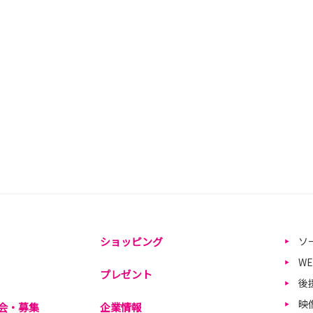
ショッピング
ソ
W
プレゼント
後
映
会・募集
企業情報