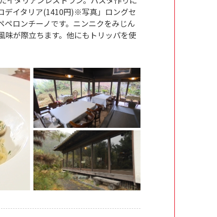
イタリア(1410円)※写真」ロングセ
ペペロンチーノです。ニンニクをみじん
風味が際立ちます。他にもトリッパを使