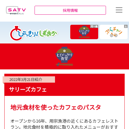
静岡朝日テレビ
採用情報
月～金
土
2022年3月21日
紹介
サリーズカフェ
地元食材を使ったカフェのパスタ
オープンから16年、用宗漁港の近くにあるカフェレスト
ラン。地元食材を積極的に取り入れたメニューがおすす