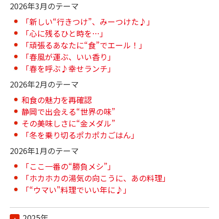
2026年3月のテーマ
「新しい“行きつけ”、みーつけた♪」
「心に残るひと時を…」
「頑張るあなたに“食”でエール！」
「春風が運ぶ、いい香り」
「春を呼ぶ♪幸せランチ」
2026年2月のテーマ
和食の魅力を再確認
静岡で出会える“世界の味”
その美味しさに“金メダル”
「冬を乗り切るポカポカごはん」
2026年1月のテーマ
「ここ一番の“勝負メシ”」
「ホカホカの湯気の向こうに、あの料理」
「“ウマい"料理でいい年に♪」
2025年