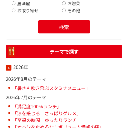
居酒屋
お惣菜
お取り寄せ
その他
検索
テーマで探す
2026年
2026年8月のテーマ
「暑さも吹き飛ぶスタミナメニュー」
2026年7月のテーマ
「満足度100％ランチ」
「涼を感じる さっぱりグルメ」
「至福の時間 ゆったりランチ」
「オハシを止めるな！ボリューム満点の店」