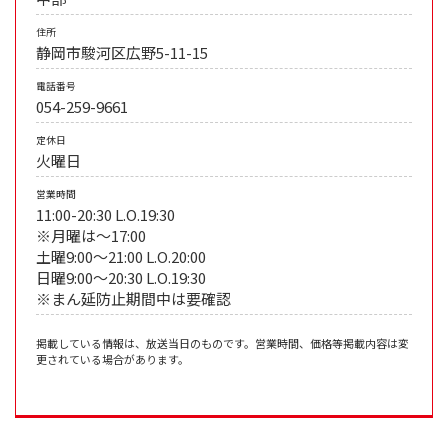
住所
静岡市駿河区広野5-11-15
電話番号
054-259-9661
定休日
火曜日
営業時間
11:00-20:30 L.O.19:30
※月曜は～17:00
土曜9:00～21:00 L.O.20:00
日曜9:00～20:30 L.O.19:30
※まん延防止期間中は要確認
掲載している情報は、放送当日のものです。営業時間、価格等掲載内容は変
更されている場合があります。