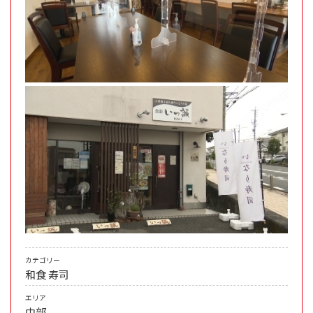
カテゴリー
和食
寿司
エリア
中部