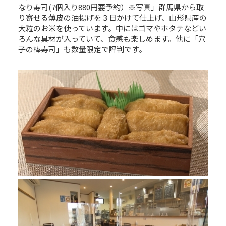
なり寿司(7個入り880円要予約）※写真」群馬県から取
り寄せる薄皮の油揚げを３日かけて仕上げ、山形県産の
大粒のお米を使っています。中にはゴマやホタテなどい
ろんな具材が入っていて、食感も楽しめます。他に「穴
子の棒寿司」も数量限定で評判です。