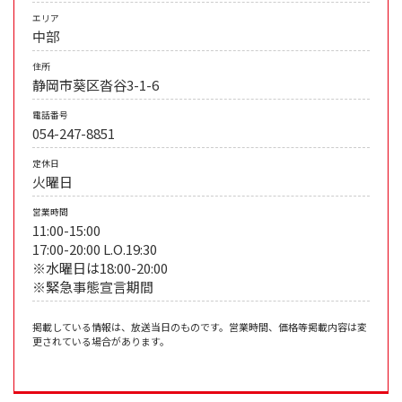
エリア
中部
住所
静岡市葵区沓谷3-1-6
電話番号
054-247-8851
定休日
火曜日
営業時間
11:00-15:00
17:00-20:00 L.O.19:30
※水曜日は18:00-20:00
※緊急事態宣言期間
掲載している情報は、放送当日のものです。営業時間、価格等掲載内容は変
更されている場合があります。