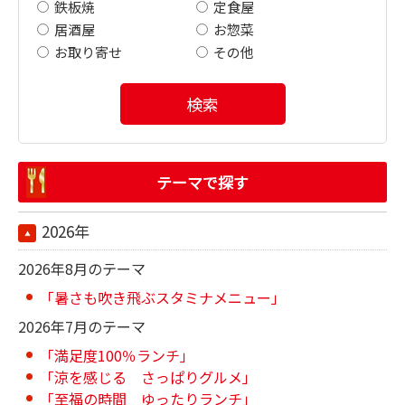
鉄板焼
定食屋
居酒屋
お惣菜
お取り寄せ
その他
検索
テーマで探す
2026年
2026年8月のテーマ
「暑さも吹き飛ぶスタミナメニュー」
2026年7月のテーマ
「満足度100％ランチ」
「涼を感じる さっぱりグルメ」
「至福の時間 ゆったりランチ」