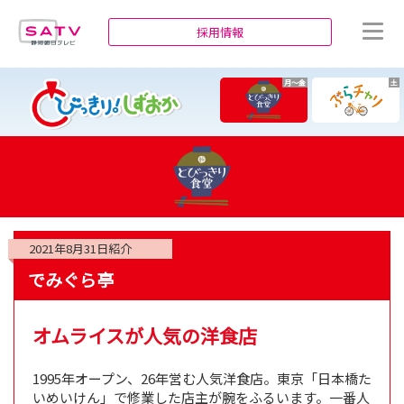
静岡朝日テレビ
採用情報
月～金
土
2021年8月31日
紹介
でみぐら亭
オムライスが人気の洋食店
1995年オープン、26年営む人気洋食店。東京「日本橋た
いめいけん」で修業した店主が腕をふるいます。一番人