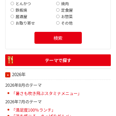
とんかつ
焼肉
鉄板焼
定食屋
居酒屋
お惣菜
お取り寄せ
その他
検索
テーマで探す
2026年
2026年8月のテーマ
「暑さも吹き飛ぶスタミナメニュー」
2026年7月のテーマ
「満足度100％ランチ」
「涼を感じる さっぱりグルメ」