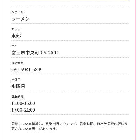
カテゴリー
ラーメン
エリア
東部
住所
富士市中央町3-5-20 1F
電話番号
080-5981-5899
定休日
水曜日
営業時間
11:00-15:00
17:00-21:00
掲載している情報は、放送当日のものです。営業時間、価格等掲載内容は変
更されている場合があります。