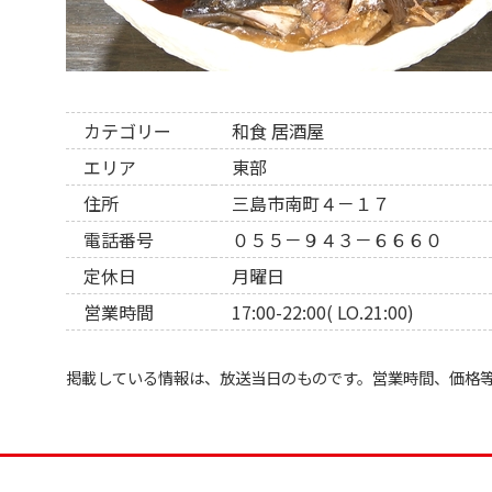
カテゴリー
和食
居酒屋
エリア
東部
住所
三島市南町４－１７
電話番号
０５５－９４３－６６６０
定休日
月曜日
営業時間
17:00-22:00( LO.21:00)
掲載している情報は、放送当日のものです。営業時間、価格