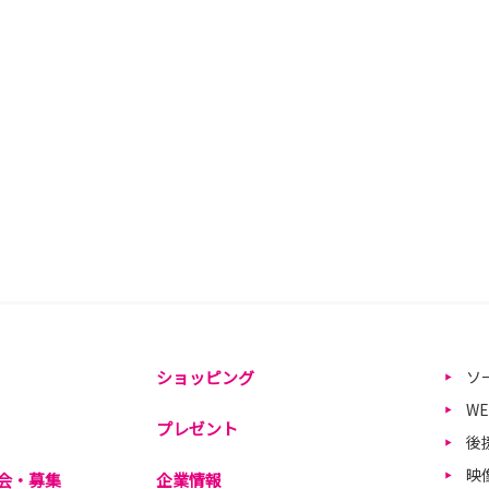
ショッピング
ソ
W
プレゼント
後
映
会・募集
企業情報