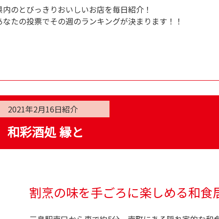
県内のとびっきりおいしいお店を毎日紹介！
あなたの投票でその週のランキングが決まります！！
2021年2月16日
紹介
和彩酒処 縁と
割烹の味を手ごろに楽しめる和食
三島駅南口から車で約5分、南町にある隠れ家的な和