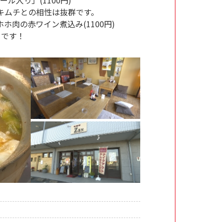
キムチとの相性は抜群です。
ホホ肉の赤ワイン煮込み(1100円)
メです！