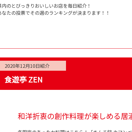
県内のとびっきりおいしいお店を毎日紹介！
あなたの投票でその週のランキングが決まります！！
2020年12月10日
紹介
食遊亭 ZEN
和洋折衷の創作料理が楽しめる居
冬限定のあったか料理はこちら！「キムチ鍋 カマンベー