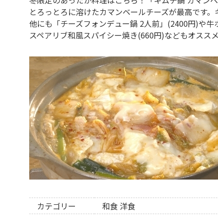
とろっとろに溶けたカマンベールチーズが最高です。
他にも「チーズフォンデュー鍋 2人前」(2400円)や牛
スペアリブ和風スパイシー焼き(660円)などもオスス
カテゴリー
和食
洋食