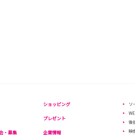
ショッピング
ソ
W
プレゼント
後
映
会・募集
企業情報