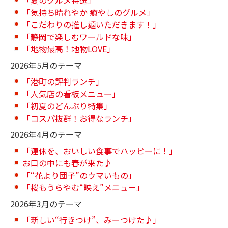
「気持ち晴れやか 癒やしのグルメ」
「こだわりの推し麺いただきます！」
「静岡で楽しむワールドな味」
「地物最高！地物LOVE」
2026年5月のテーマ
「港町の評判ランチ」
「人気店の看板メニュー」
「初夏のどんぶり特集」
「コスパ抜群！お得なランチ」
2026年4月のテーマ
「連休を、おいしい食事でハッピーに！」
お口の中にも春が来た♪
「“花より団子”のウマいもの」
「桜もうらやむ“映え”メニュー」
2026年3月のテーマ
「新しい“行きつけ”、みーつけた♪」