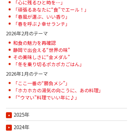
「心に残るひと時を…」
「頑張るあなたに“食”でエール！」
「春風が運ぶ、いい香り」
「春を呼ぶ♪幸せランチ」
2026年2月のテーマ
和食の魅力を再確認
静岡で出会える“世界の味”
その美味しさに“金メダル”
「冬を乗り切るポカポカごはん」
2026年1月のテーマ
「ここ一番の“勝負メシ”」
「ホカホカの湯気の向こうに、あの料理」
「“ウマい"料理でいい年に♪」
2025年
2024年