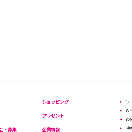
ショッピング
ソ
W
プレゼント
後
映
会・募集
企業情報