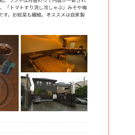
は、「トマトすり流し冷しゃぶ」みそや梅
です。お総菜も繊細。オススメは自家製