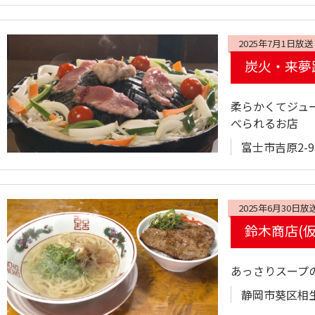
2025年7月1日放送
炭火・来夢
柔らかくてジュ
べられるお店
富士市吉原2-9
2025年6月30日放
鈴木商店(仮
あっさりスープ
静岡市葵区相生