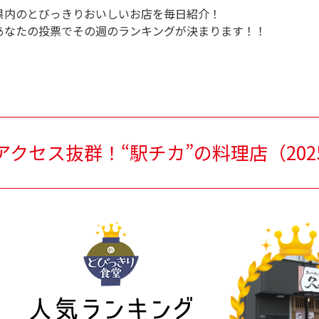
県内のとびっきりおいしいお店を毎日紹介！
あなたの投票でその週のランキングが決まります！！
アクセス抜群！“駅チカ”の料理店
（
20