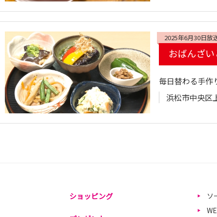
2025年6月30日放
おばんざい
毎日替わる手作
浜松市中央区上島
ショッピング
ソ
W