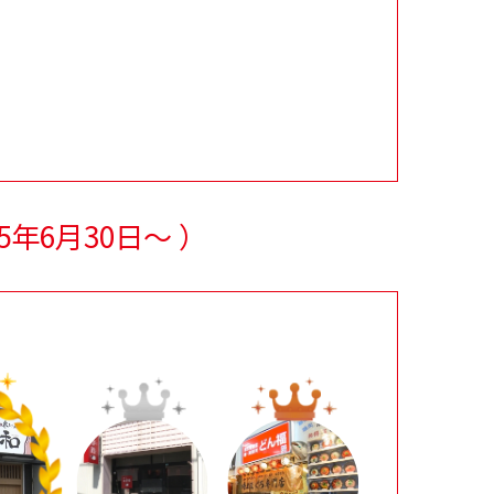
25年6月30日～
）