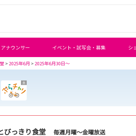
アナウンサー
イベント・試写会・募集
シ
堂
>
2025年6月
>
2025年6月30日～
土
とびっきり食堂
毎週月曜～金曜放送