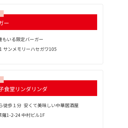
ガー
連もいる限定バーガー
11 サンメモリーハセガワ105
子食堂リンダリンダ
から徒歩１分 安くて美味しい中華居酒屋
1-2-24 中村ビル1F