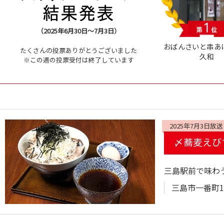
（2025年6月30日～7月3日）
おばんさいと串
たくさんの投票ありがとうございました
久和
※この週の投票受付は終了しています
2025年7月3日放送
〆蕎麦えび
三島駅前で味わ
三島市一番町1