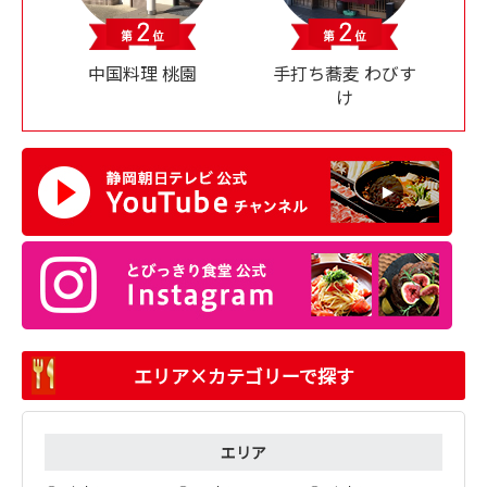
中国料理 桃園
手打ち蕎麦 わびす
け
エリア×カテゴリーで探す
エリア