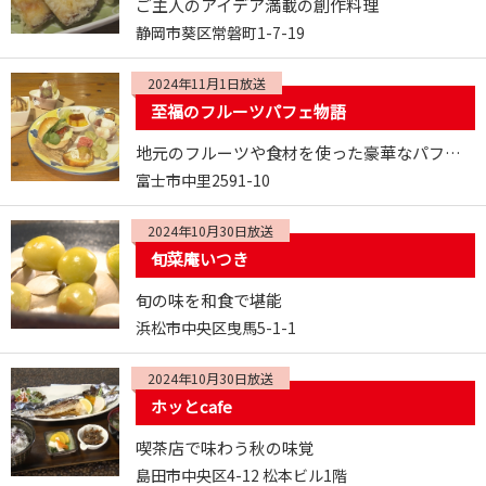
ご主人のアイデア満載の創作料理
静岡市葵区常磐町1-7-19
2024年11月1日放送
至福のフルーツパフェ物語
地元のフルーツや食材を使った豪華なパフェで一休み♪
富士市中里2591-10
2024年10月30日放送
旬菜庵いつき
旬の味を和食で堪能
浜松市中央区曳馬5-1-1
2024年10月30日放送
ホッとcafe
喫茶店で味わう秋の味覚
島田市中央区4-12 松本ビル1階