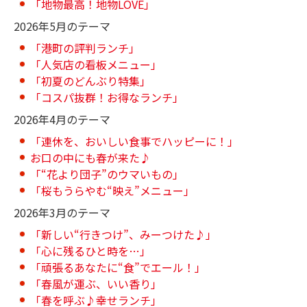
「地物最高！地物LOVE」
2026年5月のテーマ
「港町の評判ランチ」
「人気店の看板メニュー」
「初夏のどんぶり特集」
「コスパ抜群！お得なランチ」
2026年4月のテーマ
「連休を、おいしい食事でハッピーに！」
お口の中にも春が来た♪
「“花より団子”のウマいもの」
「桜もうらやむ“映え”メニュー」
2026年3月のテーマ
「新しい“行きつけ”、みーつけた♪」
「心に残るひと時を…」
「頑張るあなたに“食”でエール！」
「春風が運ぶ、いい香り」
「春を呼ぶ♪幸せランチ」