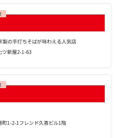
送
家製の手打ちそばが味わえる人気店
新屋2-1-63
送
町1-2-1フレンド久喜ビル1階