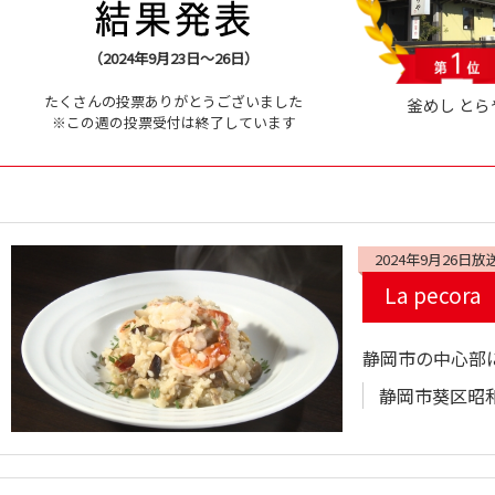
（2024年9月23日～26日）
たくさんの投票ありがとうございました
釜めし とら
※この週の投票受付は終了しています
2024年9月26日放
La peco
静岡市の中心部
静岡市葵区昭和