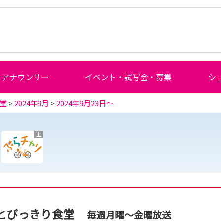
アナウンサー
イベント・試写会・募集
シ
堂
>
2024年9月
>
2024年9月23日～
土
とびっきり食堂
毎週月曜～金曜放送