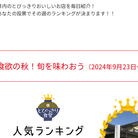
県内のとびっきりおいしいお店を毎日紹介！
あなたの投票でその週のランキングが決まります！！
食欲の秋！旬を味わおう
（
2024年9月23