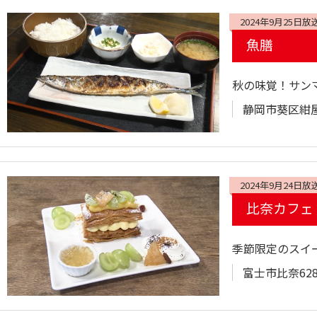
2024年9月25日放
魚膳
秋の味覚！サン
静岡市葵区紺屋
2024年9月24日放
比奈カフェ
季節限定のスイ
富士市比奈62