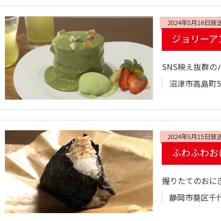
2024年5月16日放
ジョリーア
SNS映え抜群の
沼津市高島町5-
2024年5月15日放
ふわふわおに
握りたてのおに
静岡市葵区千代田