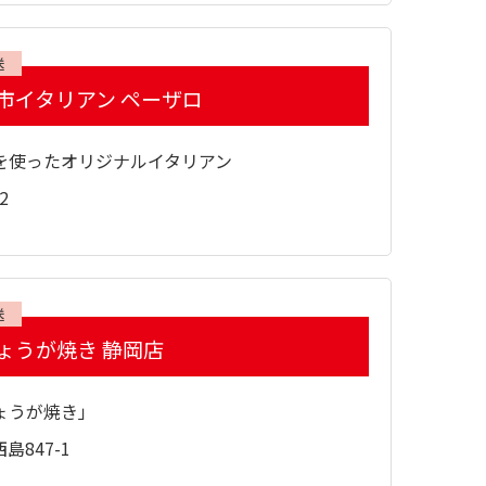
送
市イタリアン ペーザロ
を使ったオリジナルイタリアン
2
送
ょうが焼き 静岡店
ょうが焼き」
847-1