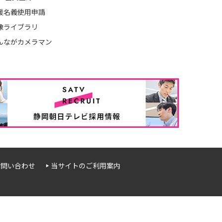
援名義使用申請
像ライブラリ
んながカメラマン
お問い合わせ
当サイトのご利用案内