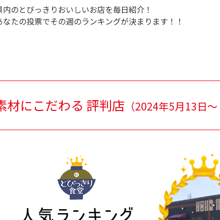
県内のとびっきりおいしいお店を毎日紹介！
あなたの投票でその週のランキングが決まります！！
素材にこだわる 評判店
（
2024年5月13日～