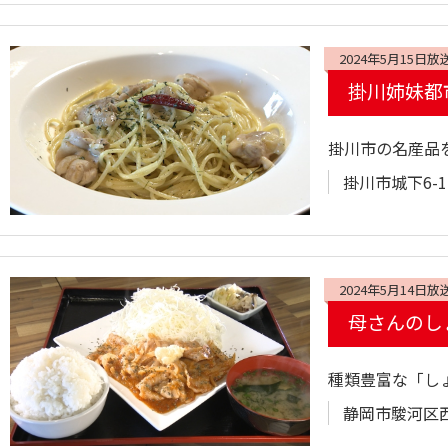
2024年5月15日放
掛川姉妹都
掛川市の名産品
掛川市城下6-1
2024年5月14日放
母さんのし
種類豊富な「し
静岡市駿河区西島