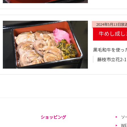
2024年5月13日放
牛めし成し
黒毛和牛を使っ
藤枝市立花2-1
ショッピング
ソ
W