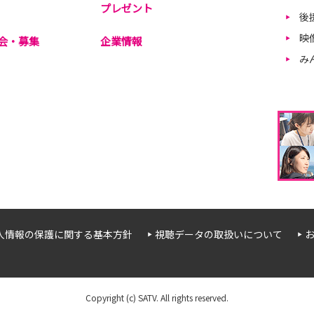
プレゼント
後
映
会・募集
企業情報
み
人情報の保護に関する基本方針
視聴データの取扱いについて
Copyright (c) SATV. All rights reserved.