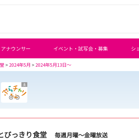
アナウンサー
イベント・試写会・募集
シ
堂
>
2024年5月
>
2024年5月13日～
土
とびっきり食堂
毎週月曜～金曜放送