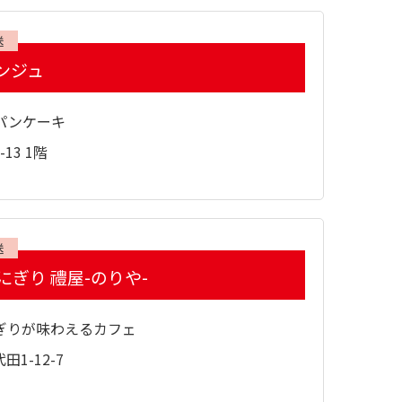
送
ンジュ
パンケーキ
13 1階
送
ぎり 禮屋-のりや-
ぎりが味わえるカフェ
1-12-7