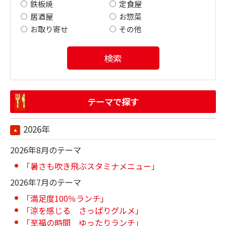
鉄板焼
定食屋
居酒屋
お惣菜
お取り寄せ
その他
検索
テーマで探す
2026年
2026年8月のテーマ
「暑さも吹き飛ぶスタミナメニュー」
2026年7月のテーマ
「満足度100％ランチ」
「涼を感じる さっぱりグルメ」
「至福の時間 ゆったりランチ」