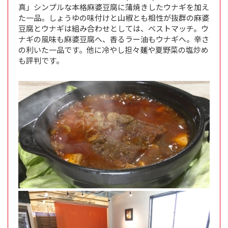
真」シンプルな本格麻婆豆腐に蒲焼きしたウナギを加え
た一品。しょうゆの味付けと山椒とも相性が抜群の麻婆
豆腐とウナギは組み合わせとしては、ベストマッチ。ウ
ナギの風味も麻婆豆腐へ、香るラー油もウナギへ。辛さ
の利いた一品です。他に冷やし担々麺や夏野菜の塩炒め
も評判です。