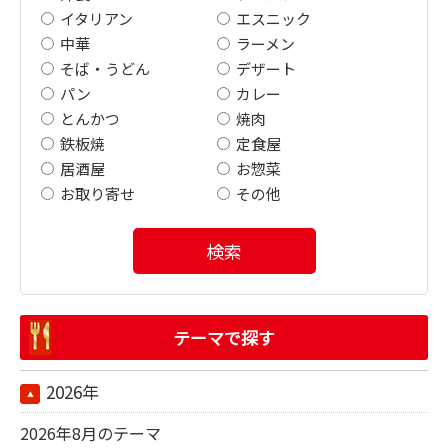
イタリアン
エスニック
中華
ラーメン
そば・うどん
デザート
パン
カレー
とんかつ
焼肉
鉄板焼
定食屋
居酒屋
お惣菜
お取り寄せ
その他
検索
テーマで探す
2026年
2026年8月のテーマ