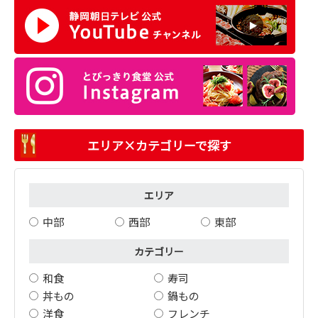
エリア×カテゴリーで探す
エリア
中部
西部
東部
カテゴリー
和食
寿司
丼もの
鍋もの
洋食
フレンチ