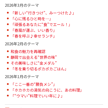
2026年3月のテーマ
「新しい“行きつけ”、みーつけた♪」
「心に残るひと時を…」
「頑張るあなたに“食”でエール！」
「春風が運ぶ、いい香り」
「春を呼ぶ♪幸せランチ」
2026年2月のテーマ
和食の魅力を再確認
静岡で出会える“世界の味”
その美味しさに“金メダル”
「冬を乗り切るポカポカごはん」
2026年1月のテーマ
「ここ一番の“勝負メシ”」
「ホカホカの湯気の向こうに、あの料理」
「“ウマい"料理でいい年に♪」