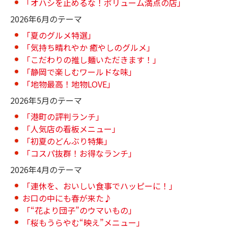
「オハシを止めるな！ボリューム満点の店」
2026年6月のテーマ
「夏のグルメ特選」
「気持ち晴れやか 癒やしのグルメ」
「こだわりの推し麺いただきます！」
「静岡で楽しむワールドな味」
「地物最高！地物LOVE」
2026年5月のテーマ
「港町の評判ランチ」
「人気店の看板メニュー」
「初夏のどんぶり特集」
「コスパ抜群！お得なランチ」
2026年4月のテーマ
「連休を、おいしい食事でハッピーに！」
お口の中にも春が来た♪
「“花より団子”のウマいもの」
「桜もうらやむ“映え”メニュー」