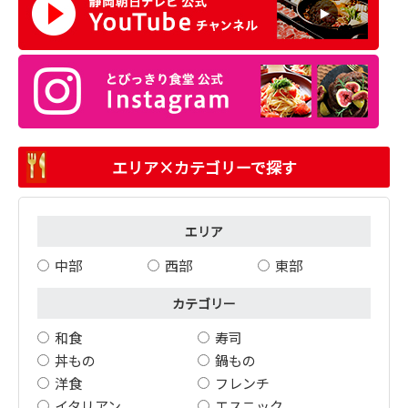
エリア×カテゴリーで探す
エリア
中部
西部
東部
カテゴリー
和食
寿司
丼もの
鍋もの
洋食
フレンチ
イタリアン
エスニック