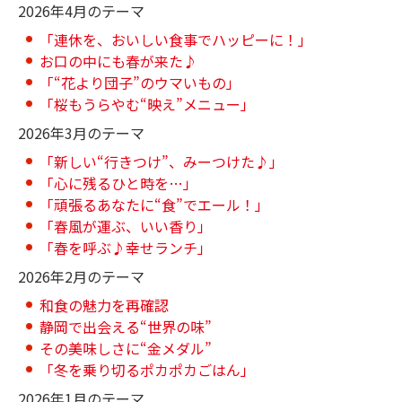
2026年4月のテーマ
「連休を、おいしい食事でハッピーに！」
お口の中にも春が来た♪
「“花より団子”のウマいもの」
「桜もうらやむ“映え”メニュー」
2026年3月のテーマ
「新しい“行きつけ”、みーつけた♪」
「心に残るひと時を…」
「頑張るあなたに“食”でエール！」
「春風が運ぶ、いい香り」
「春を呼ぶ♪幸せランチ」
2026年2月のテーマ
和食の魅力を再確認
静岡で出会える“世界の味”
その美味しさに“金メダル”
「冬を乗り切るポカポカごはん」
2026年1月のテーマ