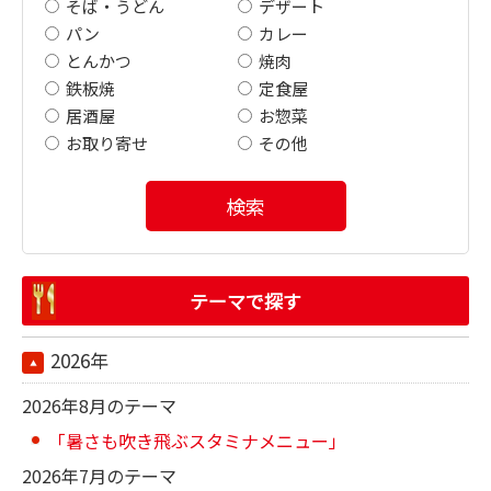
そば・うどん
デザート
パン
カレー
とんかつ
焼肉
鉄板焼
定食屋
居酒屋
お惣菜
お取り寄せ
その他
検索
テーマで探す
2026年
2026年8月のテーマ
「暑さも吹き飛ぶスタミナメニュー」
2026年7月のテーマ