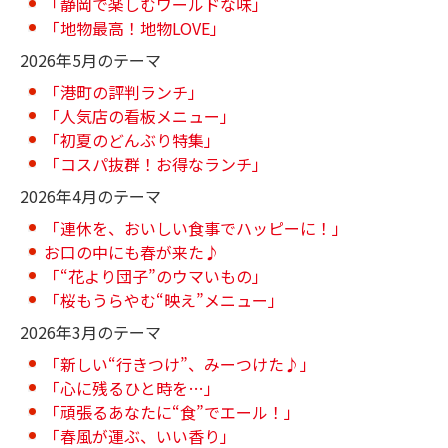
「静岡で楽しむワールドな味」
「地物最高！地物LOVE」
2026年5月のテーマ
「港町の評判ランチ」
「人気店の看板メニュー」
「初夏のどんぶり特集」
「コスパ抜群！お得なランチ」
2026年4月のテーマ
「連休を、おいしい食事でハッピーに！」
お口の中にも春が来た♪
「“花より団子”のウマいもの」
「桜もうらやむ“映え”メニュー」
2026年3月のテーマ
「新しい“行きつけ”、みーつけた♪」
「心に残るひと時を…」
「頑張るあなたに“食”でエール！」
「春風が運ぶ、いい香り」