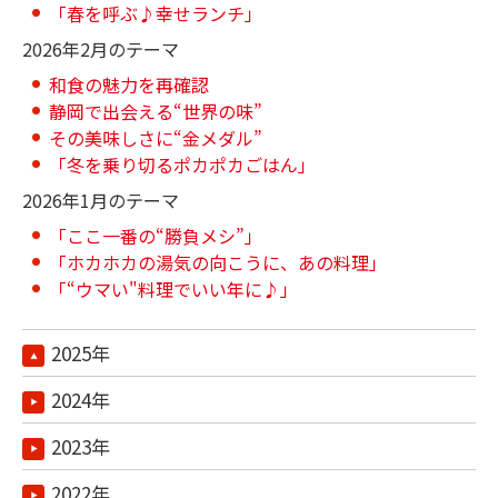
「春を呼ぶ♪幸せランチ」
2026年2月のテーマ
和食の魅力を再確認
静岡で出会える“世界の味”
その美味しさに“金メダル”
「冬を乗り切るポカポカごはん」
2026年1月のテーマ
「ここ一番の“勝負メシ”」
「ホカホカの湯気の向こうに、あの料理」
「“ウマい"料理でいい年に♪」
2025年
2024年
2023年
2022年