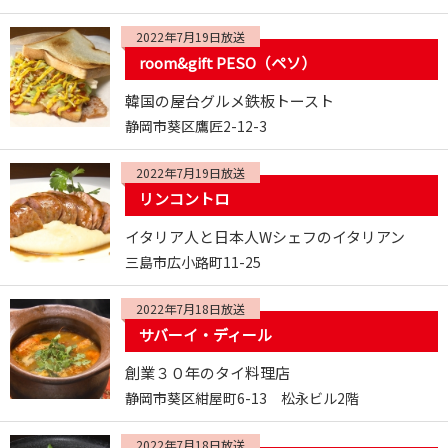
2022年7月19日放送
room&gift PESO（ペソ）
韓国の屋台グルメ鉄板トースト
静岡市葵区鷹匠2-12-3
2022年7月19日放送
リンコントロ
イタリア人と日本人Wシェフのイタリアン
三島市広小路町11-25
2022年7月18日放送
サバーイ・ディール
創業３０年のタイ料理店
静岡市葵区紺屋町6-13 松永ビル2階
2022年7月18日放送