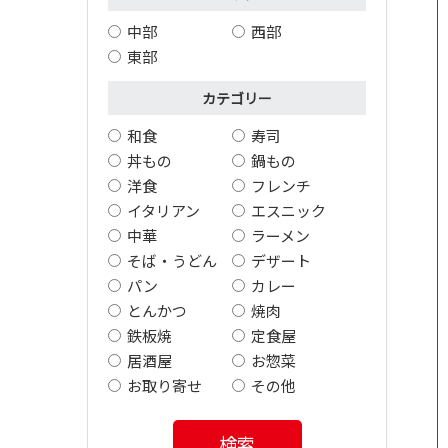
中部
西部
東部
カテゴリー
和食
寿司
丼もの
鍋もの
洋食
フレンチ
イタリアン
エスニック
中華
ラーメン
そば・うどん
デザート
パン
カレー
とんかつ
焼肉
鉄板焼
定食屋
居酒屋
お惣菜
お取り寄せ
その他
検索