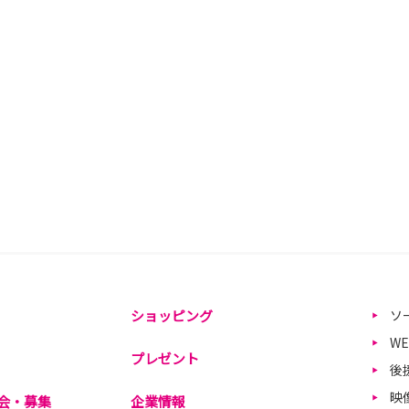
ショッピング
ソ
W
プレゼント
後
映
会・募集
企業情報