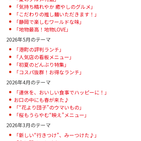
「気持ち晴れやか 癒やしのグルメ」
「こだわりの推し麺いただきます！」
「静岡で楽しむワールドな味」
「地物最高！地物LOVE」
2026年5月のテーマ
「港町の評判ランチ」
「人気店の看板メニュー」
「初夏のどんぶり特集」
「コスパ抜群！お得なランチ」
2026年4月のテーマ
「連休を、おいしい食事でハッピーに！」
お口の中にも春が来た♪
「“花より団子”のウマいもの」
「桜もうらやむ“映え”メニュー」
2026年3月のテーマ
「新しい“行きつけ”、みーつけた♪」