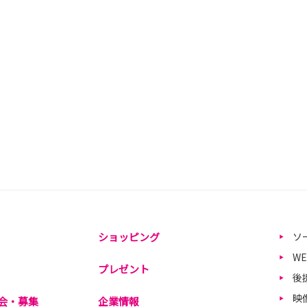
ショッピング
ソ
W
プレゼント
後
映
会・募集
企業情報