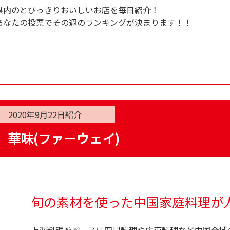
県内のとびっきりおいしいお店を毎日紹介！
あなたの投票でその週のランキングが決まります！！
2020年9月22日
紹介
華味(ファーウェイ)
旬の素材を使った中国家庭料理が
上海料理をベースに四川料理や広東料理など中国全域