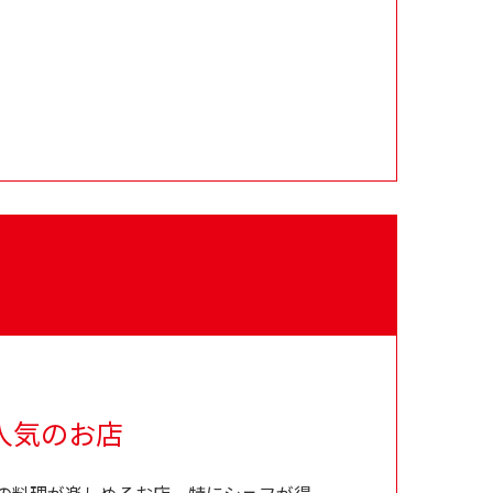
人気のお店
の料理が楽しめるお店。特にシェフが得