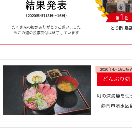
（2020年4月13日～16日）
たくさんの投票ありがとうございました
とり酢 鳥
※この週の投票受付は終了しています
2020年4月16日放
どんぶり処
幻の深海魚を使
静岡市清水区島