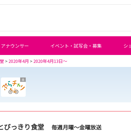
アナウンサー
イベント・試写会・募集
シ
堂
>
2020年4月
>
2020年4月13日～
土
とびっきり食堂
毎週月曜～金曜放送