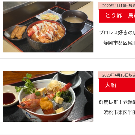
2020年4月16日放
とり酢 鳥
プロレス好きの
静岡市葵区呉服町2
2020年4月15日放
大船
鮮度抜群！老舗
浜松市東区半田町