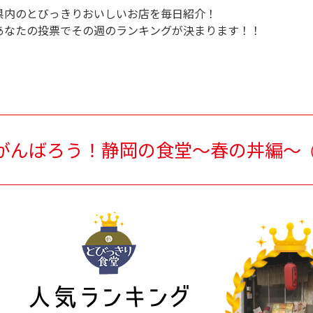
県内のとびっきりおいしいお店を毎日紹介！
あなたの投票でその週のランキングが決まります！！
がんばろう！静岡の食堂～春の丼編～