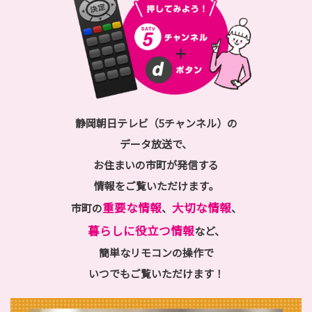
静岡朝日テレビ（5チャンネル）の
データ放送で、
お住まいの市町が発信する
情報をご覧いただけます。
重要な情報
大切な情報
市町の
、
、
暮らしに役立つ情報
など、
簡単なリモコンの操作で
いつでもご覧いただけます！