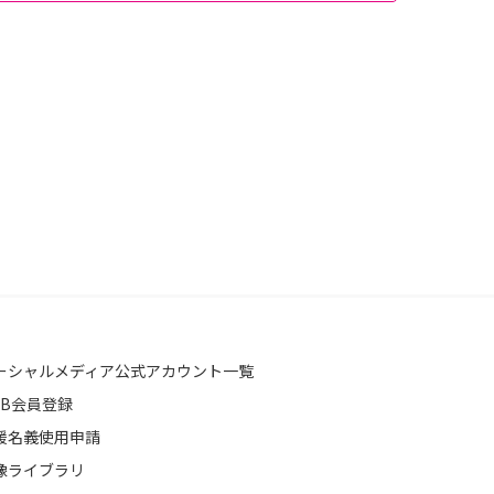
ーシャルメディア公式アカウント一覧
EB会員登録
援名義使用申請
像ライブラリ