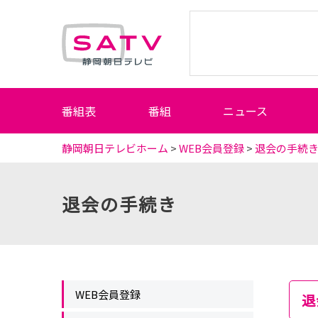
静岡朝日テレビ
番組表
番組
ニュース
静岡朝日テレビホーム
>
WEB会員登録
>
退会の手続
退会の手続き
WEB会員登録
退