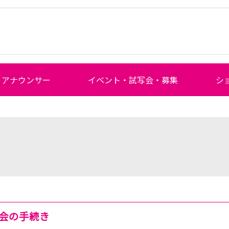
アナウンサー
イベント・試写会・募集
シ
き
会の手続き