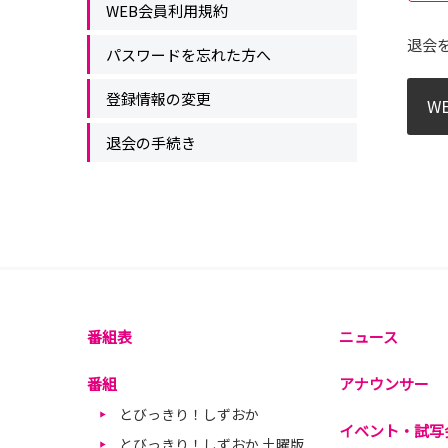
WEB会員利用規約
退会
パスワードを忘れた方へ
登録情報の変更
W
退会の手続き
番組表
ニュース
番組
アナウンサー
とびっきり！しずおか
イベント・試写
とびっきり！しずおか 土曜版