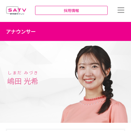
静岡朝日テレビ
採用情報
アナウンサー
しまだ
みづき
嶋田
光希