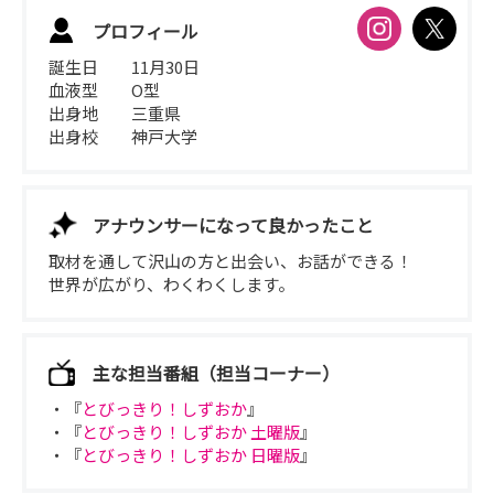
プロフィール
誕生日
11月30日
血液型
O型
出身地
三重県
出身校
神戸大学
アナウンサーになって良かったこと
取材を通して沢山の方と出会い、お話ができる！
世界が広がり、わくわくします。
主な担当番組（担当コーナー）
・『
とびっきり！しずおか
』
・『
とびっきり！しずおか 土曜版
』
・『
とびっきり！しずおか 日曜版
』