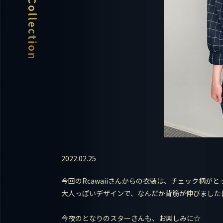
2022.02.25
今回のRcawaiiさんからの衣装は、チェック柄が
大人っぽいデザインで、なんだか背筋が伸びました(*^
今夜のとなりのスターさんも、お楽しみに☆