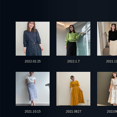
2022.02.25
2022.1.7
2021.1
2021.10.15
2021.0827
20210