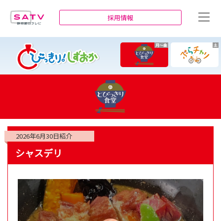
静岡朝日テレビ
採用情報
月～金
土
2026年6月30日
紹介
シャスデリ