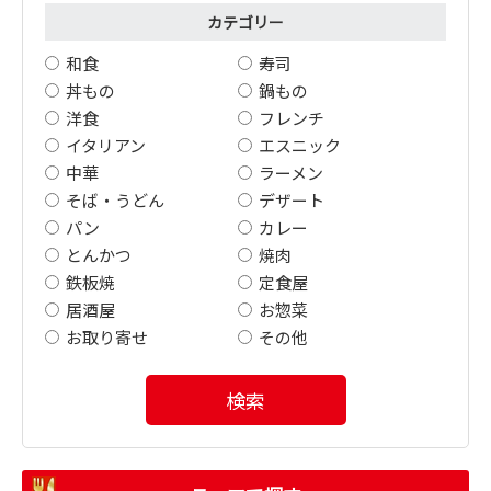
カテゴリー
和食
寿司
丼もの
鍋もの
洋食
フレンチ
イタリアン
エスニック
中華
ラーメン
そば・うどん
デザート
パン
カレー
とんかつ
焼肉
鉄板焼
定食屋
居酒屋
お惣菜
お取り寄せ
その他
検索