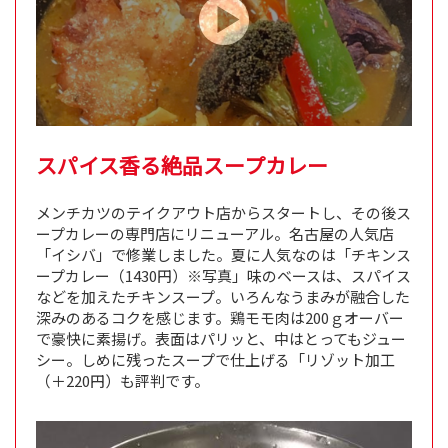
スパイス香る絶品スープカレー
メンチカツのテイクアウト店からスタートし、その後ス
ープカレーの専門店にリニューアル。名古屋の人気店
「イシバ」で修業しました。夏に人気なのは「チキンス
ープカレー（1430円）※写真」味のベースは、スパイス
などを加えたチキンスープ。いろんなうまみが融合した
深みのあるコクを感じます。鶏モモ肉は200ｇオーバー
で豪快に素揚げ。表面はパリッと、中はとってもジュー
シー。しめに残ったスープで仕上げる「リゾット加工
（＋220円）も評判です。