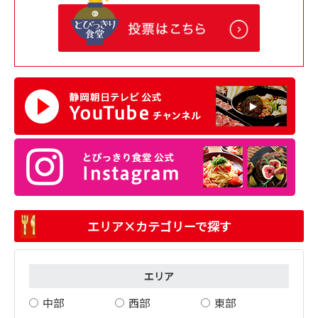
エリア×カテゴリーで探す
エリア
中部
西部
東部