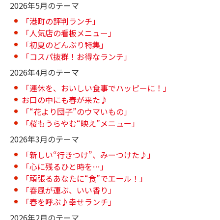
2026年5月のテーマ
「港町の評判ランチ」
「人気店の看板メニュー」
「初夏のどんぶり特集」
「コスパ抜群！お得なランチ」
2026年4月のテーマ
「連休を、おいしい食事でハッピーに！」
お口の中にも春が来た♪
「“花より団子”のウマいもの」
「桜もうらやむ“映え”メニュー」
2026年3月のテーマ
「新しい“行きつけ”、みーつけた♪」
「心に残るひと時を…」
「頑張るあなたに“食”でエール！」
「春風が運ぶ、いい香り」
「春を呼ぶ♪幸せランチ」
2026年2月のテーマ