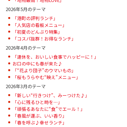
「地物最高！地物LOVE」
2026年5月のテーマ
「港町の評判ランチ」
「人気店の看板メニュー」
「初夏のどんぶり特集」
「コスパ抜群！お得なランチ」
2026年4月のテーマ
「連休を、おいしい食事でハッピーに！」
お口の中にも春が来た♪
「“花より団子”のウマいもの」
「桜もうらやむ“映え”メニュー」
2026年3月のテーマ
「新しい“行きつけ”、みーつけた♪」
「心に残るひと時を…」
「頑張るあなたに“食”でエール！」
「春風が運ぶ、いい香り」
「春を呼ぶ♪幸せランチ」