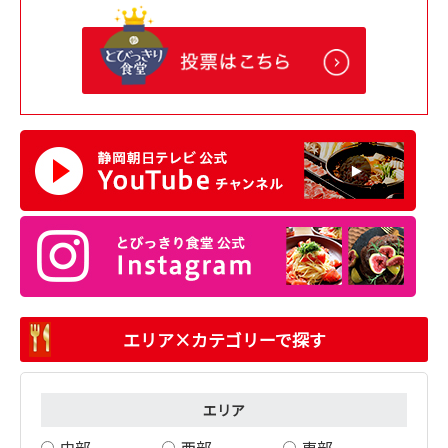
エリア×カテゴリーで探す
エリア
中部
西部
東部