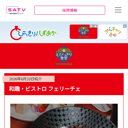
静岡朝日テレビ
採用情報
月～金
土
2026年6月23日
紹介
和趣・ビストロ フェリーチェ