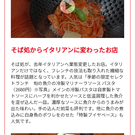
そば処からイタリアンに変わったお店
そば処が、去年イタリアンへ業態変更したお店。イタリ
アンだけではなく、フレンチの技法も取り入れた繊細な
料理が話題となっています。人気は「季節の限定セレク
トランチ 旬の魚介の冷製マリナーラソース パスタ
（2680円）※写真」メインの冷製パスタは自家製トマ
トソースにハーブを利かせたソースと低温調理した魚介
を混ぜ込んだ一皿。濃厚なソースに魚介からのうまみが
出た味わい。手の込んだ前菜も評判です。他に魚介の煮
込みに白身魚のポワレをのせた「特製ブイヤベース」も
人気です。