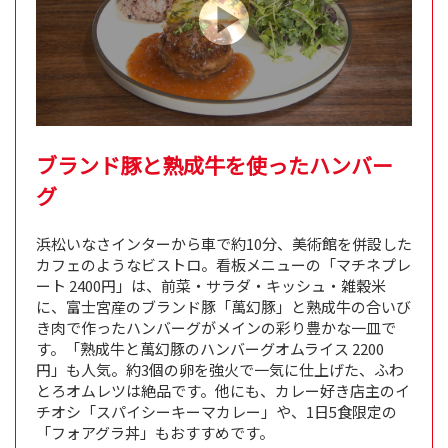
ブランド豚と熟成牛を使ったハンバー
グ
浜松いなさインターから車で約10分、美術館を併設した
カフェのようなビストロ。看板メニューの「マチネプレ
ート 2400円」は、前菜・サラダ・キッシュ・雑穀米
に、富士宮産のブランド豚「萬幻豚」と熟成牛の合いび
き肉で作ったハンバーグがメインの彩り豊かな一皿で
す。「熟成牛と萬幻豚のハンバーグオムライス 2200
円」も人気。約3個の卵を強火で一気に仕上げた、ふわ
とろオムレツは絶品です。他にも、カレー好き店主のイ
チオシ「スパイシーキーマカレー」や、1日5食限定の
「フォアグラ丼」もおすすめです。