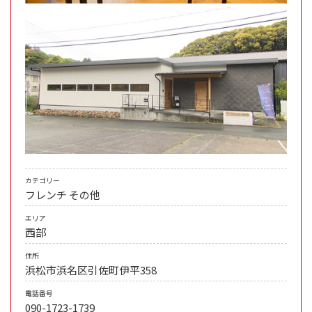
カテゴリー
フレンチ
その他
エリア
西部
住所
浜松市浜名区引佐町伊平358
電話番号
090-1723-1739