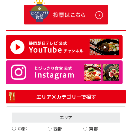
エリア×カテゴリーで探す
エリア
中部
西部
東部