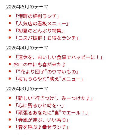
2026年5月のテーマ
「港町の評判ランチ」
「人気店の看板メニュー」
「初夏のどんぶり特集」
「コスパ抜群！お得なランチ」
2026年4月のテーマ
「連休を、おいしい食事でハッピーに！」
お口の中にも春が来た♪
「“花より団子”のウマいもの」
「桜もうらやむ“映え”メニュー」
2026年3月のテーマ
「新しい“行きつけ”、みーつけた♪」
「心に残るひと時を…」
「頑張るあなたに“食”でエール！」
「春風が運ぶ、いい香り」
「春を呼ぶ♪幸せランチ」