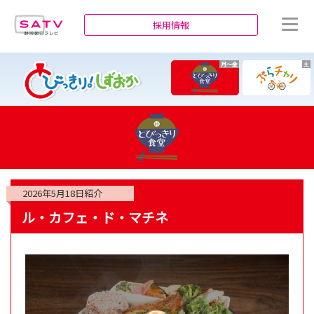
静岡朝日テレビ
採用情報
月～金
土
2026年5月18日
紹介
ル・カフェ・ド・マチネ