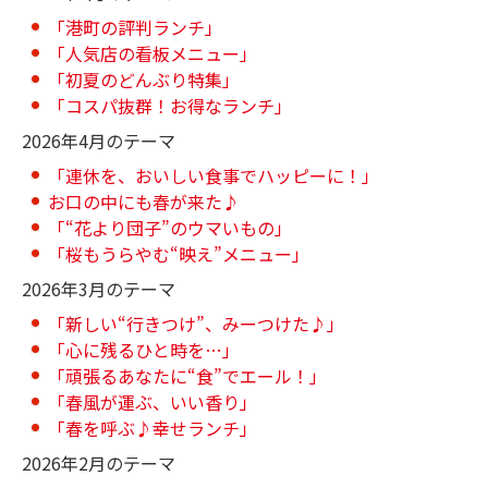
「港町の評判ランチ」
「人気店の看板メニュー」
「初夏のどんぶり特集」
「コスパ抜群！お得なランチ」
2026年4月のテーマ
「連休を、おいしい食事でハッピーに！」
お口の中にも春が来た♪
「“花より団子”のウマいもの」
「桜もうらやむ“映え”メニュー」
2026年3月のテーマ
「新しい“行きつけ”、みーつけた♪」
「心に残るひと時を…」
「頑張るあなたに“食”でエール！」
「春風が運ぶ、いい香り」
「春を呼ぶ♪幸せランチ」
2026年2月のテーマ