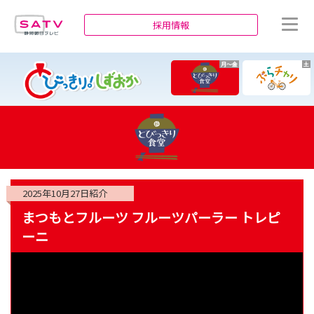
静岡朝日テレビ
採用情報
月～金
土
2025年10月27日
紹介
まつもとフルーツ フルーツパーラー トレピ
ーニ