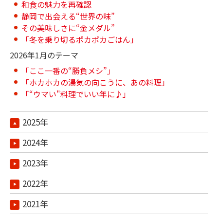
和食の魅力を再確認
静岡で出会える“世界の味”
その美味しさに“金メダル”
「冬を乗り切るポカポカごはん」
2026年1月のテーマ
「ここ一番の“勝負メシ”」
「ホカホカの湯気の向こうに、あの料理」
「“ウマい"料理でいい年に♪」
2025年
2024年
2023年
2022年
2021年