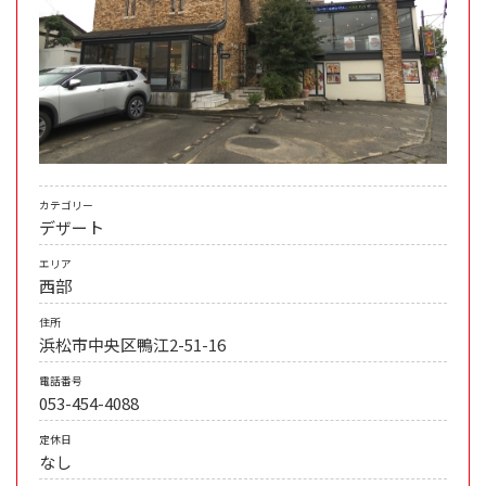
カテゴリー
デザート
エリア
西部
住所
浜松市中央区鴨江2-51-16
電話番号
053-454-4088
定休日
なし