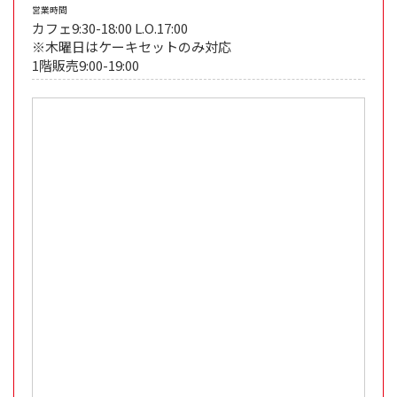
営業時間
カフェ9:30-18:00 L.O.17:00
※木曜日はケーキセットのみ対応
1階販売9:00-19:00