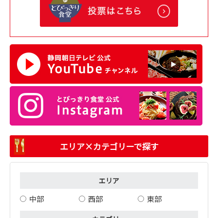
エリア×カテゴリーで探す
エリア
中部
西部
東部