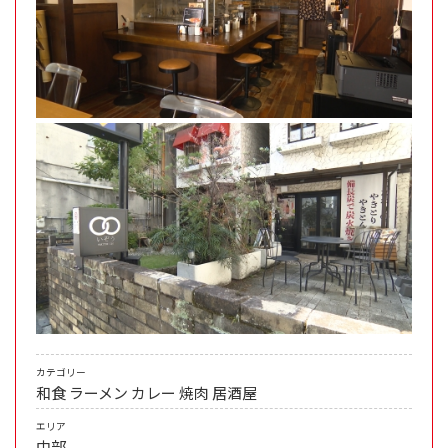
カテゴリー
和食
ラーメン
カレー
焼肉
居酒屋
エリア
中部