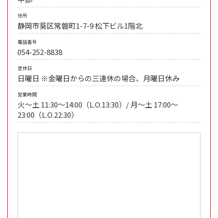
住所
静岡市葵区常磐町1-7-9 松下ビル1階北
電話番号
054-252-8838
定休日
日曜日 ※金曜日からの三連休の場合、月曜日休み
営業時間
火〜土 11:30〜14:00（L.O.13:30）/ 月〜土 17:00〜
23:00（L.O.22:30）