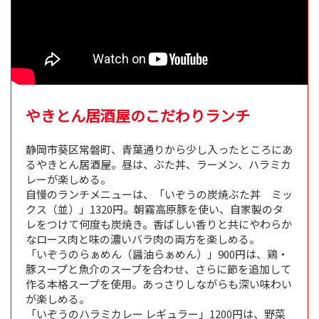
やきとん居酒屋のこだわりランチ
静岡市葵区常磐町、青葉通りから少し入ったところにあ
るやきとん居酒屋。昼は、ぶた丼、ラーメン、ハラミカ
レーが楽しめる。
自慢のランチメニューは、「いぞうの炭焼ぶた丼 ミッ
クス（並）」1320円。朝霧高原豚を使い、自家製のタ
レをつけて何度も炭焼き。香ばしい香りと共にやわらか
なロース肉と味の濃いバラ肉の両方を楽しめる。
「いぞうのらぁめん（醤油らぁめん）」900円は、鶏・
豚スープと魚介のスープを合わせ、さらに節を追加して
作る本格スープを使用。あっさりしながらも深い味わい
が楽しめる。
「いぞうのハラミカレー レギュラー」1200円は、野菜