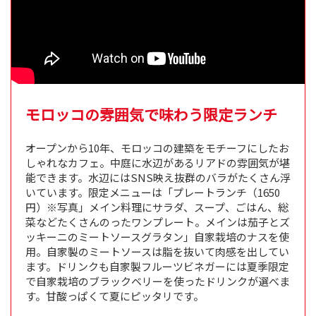
モロッコの雰囲気で味わう限定ランチ
オープンから10年、モロッコの建築をモチーフにしたお
しゃれなカフェ。中庭に水辺があるリアドの雰囲気が堪
能できます。水辺にはSNS映え抜群のバラがたくさん浮
いています。限定メニューは「プレートランチ（1650
円）※写真」メイン料理にサラダ、スープ、ごはん、総
菜などたくさんのったワンプレート。メインは茄子とズ
ッキーニのミートソースグラタン」自家栽培のナスを使
用。自家製のミートソースは脂を抜いて肉感を出してい
ます。ドリンクも自家製フルーツビネガーには夏季限定
で自家栽培のブラックベリーを使ったドリンクが選べま
す。甘酸っぱくて夏にピッタリです。