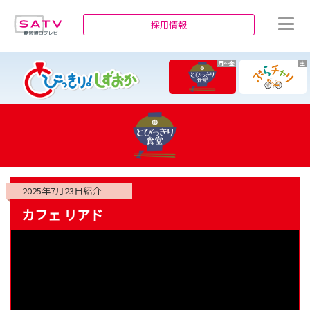
静岡朝日テレビ
採用情報
月～金
土
2025年7月23日
紹介
カフェ リアド