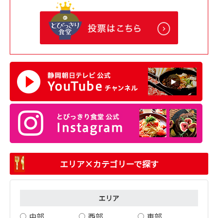
エリア×カテゴリーで探す
エリア
中部
西部
東部