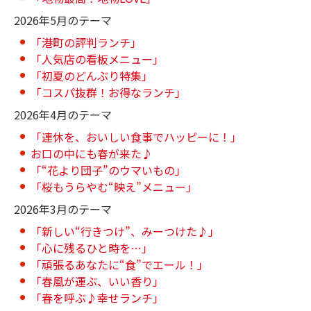
2026年5月のテーマ
「港町の評判ランチ」
「人気店の看板メニュー」
「初夏のどんぶり特集」
「コスパ抜群！お得なランチ」
2026年4月のテーマ
「連休を、おいしい食事でハッピーに！」
お口の中にも春が来た♪
「“花より団子”のウマいもの」
「桜もうらやむ“映え”メニュー」
2026年3月のテーマ
「新しい“行きつけ”、みーつけた♪」
「心に残るひと時を…」
「頑張るあなたに“食”でエール！」
「春風が運ぶ、いい香り」
「春を呼ぶ♪幸せランチ」