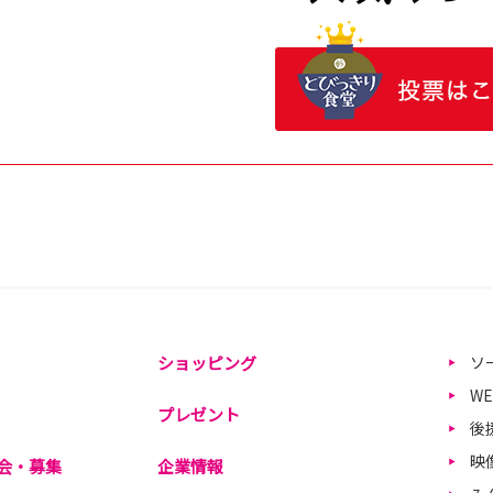
ショッピング
ソ
W
プレゼント
後
映
会・募集
企業情報