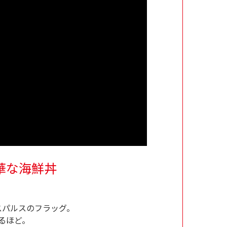
華な海鮮丼
。
スパルスのフラッグ。
るほど。