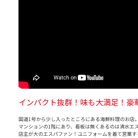
インパクト抜群！味も大満足！豪
国道1号から少し入ったところにある海鮮料理のお店
マンションの1階にあり、看板は無くあるのは清水エ
店主が大のエスパファン！ユニフォームを着て営業す