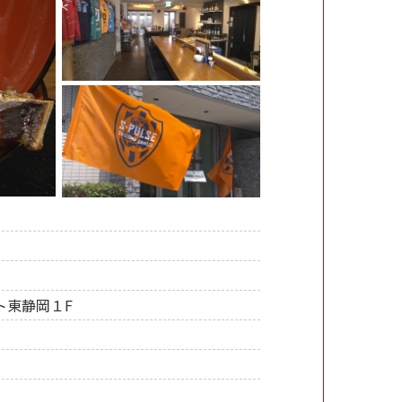
ト東静岡１F