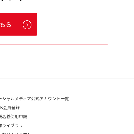
ーシャルメディア公式アカウント一覧
EB会員登録
援名義使用申請
像ライブラリ