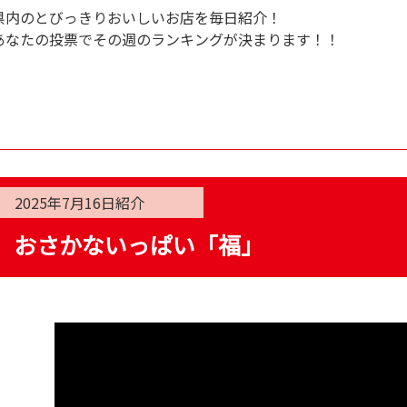
県内のとびっきりおいしいお店を毎日紹介！
あなたの投票でその週のランキングが決まります！！
2025年7月16日
紹介
おさかないっぱい「福」