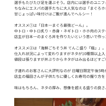
選手もたびたび足を運ぶそう。店内には選手のユニフ
ちなみにエスパの選手たちに大人気なのは「まぐろホ
甘じょっぱい味付けはご飯が進んでヘルシー！
オススメ①は「日本一まぐろ最強どーん」。
中トロ・中トロ炙り・赤身・ネギトロ・ホホ肉のステ
店主が日本一のまぐろ丼を作りたいという思いで作っ
オススメ②は「海鮮ごちそう丼 てんこ盛り『極』」。
仕入れ状況によって変わりますがネタが10種類以上入
値段は張りますが丼ぶりからネタがはみ出るほどすご
子連れのお客さんに大評判なのが 日曜日限定午後5
店主の福田さんが子供たちに優しくお寿司の握り方を
味はもちろん、ネタの厚み、想像を超える盛りの良さ