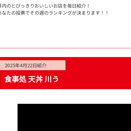
県内のとびっきりおいしいお店を毎日紹介！
あなたの投票でその週のランキングが決まります！！
2025年4月22日
紹介
食事処 天丼 川う