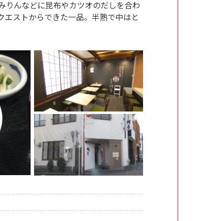
みりんなどに昆布やカツオのだしを合わ
クエストからできた一品。半熟で中はと
。