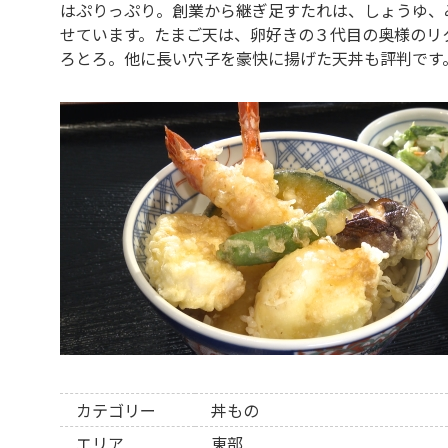
はぷりっぷり。創業から継ぎ足すたれは、しょうゆ、
せています。たまご天は、卵好きの３代目の奥様のリ
ろとろ。他に長い穴子を豪快に揚げた天丼も評判です
カテゴリー
丼もの
エリア
東部