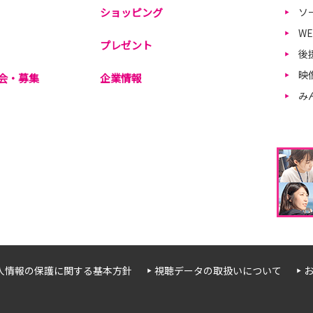
ショッピング
ソ
W
プレゼント
後
映
会・募集
企業情報
み
人情報の保護に関する基本方針
視聴データの取扱いについて