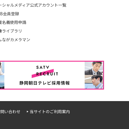
ーシャルメディア公式アカウント一覧
EB会員登録
援名義使用申請
像ライブラリ
んながカメラマン
お問い合わせ
当サイトのご利用案内