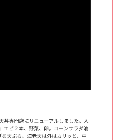
前に天丼専門店にリニューアルしました。人
真」エビ２本、野菜、卵。コーンサラダ油
げる天ぷら、海老天は外はカリッと、中