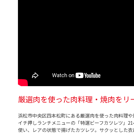
厳選肉を使った肉料理・焼肉をリ
浜松市中央区四本松町にある厳選肉を使った肉料理や
イチ押しランチメニューの「特選ビーフカツレツ」21
使い、レアの状態で揚げたカツレツ。サクッとした衣