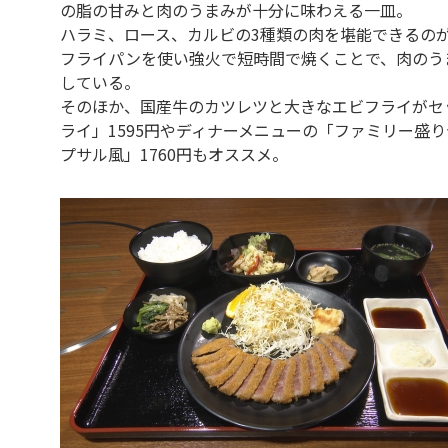
の脂の甘みと肉のうまみが十分に味わえる一皿。
ハラミ、ロース、カルビの3種類の肉を堪能できるのが
フライパンを使い強火で短時間で焼くことで、肉のう
している。
そのほか、国産牛のカツレツと大きなエビフライがセ
ライ」1595円やディナーメニューの「ファミリー盛り
プサル風」1760円もオススメ。