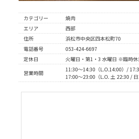
カテゴリー
焼肉
エリア
西部
住所
浜松市中央区四本松町70
電話番号
053-424-6697
定休日
火曜日・第1・3 水曜日 ※臨時
11:30〜14:30（L.O.14:00）/ 1
営業時間
17:00〜23:00（L.O. 土 22:30 / 