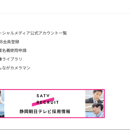
ーシャルメディア公式アカウント一覧
EB会員登録
援名義使用申請
像ライブラリ
んながカメラマン