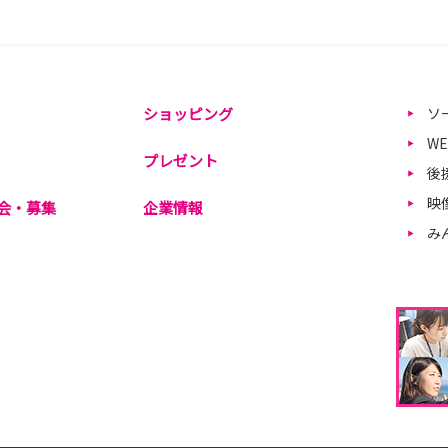
ショッピング
ソ
W
プレゼント
後
映
会・募集
企業情報
み