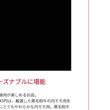
ーズナブルに堪能
焼肉が楽しめるお店。
45円は、厳選した黒毛和牛の内モモ肉を
にとてもやわらかな内モモ肉。黒毛和牛