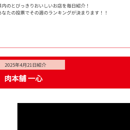
県内のとびっきりおいしいお店を毎日紹介！
あなたの投票でその週のランキングが決まります！！
2025年4月21日
紹介
肉本舗 一心