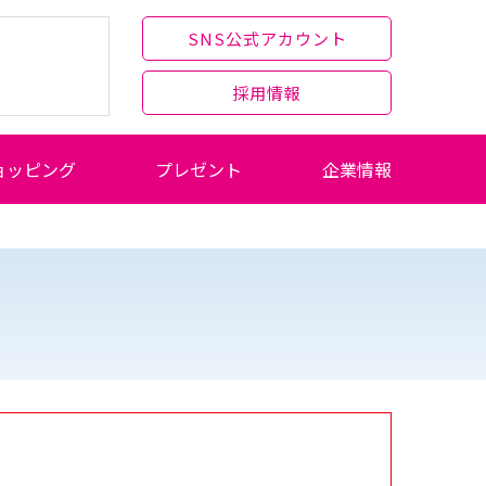
SNS公式アカウント
採用情報
ョッピング
プレゼント
企業情報