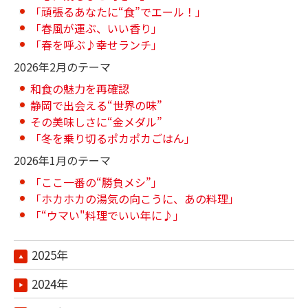
「頑張るあなたに“食”でエール！」
「春風が運ぶ、いい香り」
「春を呼ぶ♪幸せランチ」
2026年2月のテーマ
和食の魅力を再確認
静岡で出会える“世界の味”
その美味しさに“金メダル”
「冬を乗り切るポカポカごはん」
2026年1月のテーマ
「ここ一番の“勝負メシ”」
「ホカホカの湯気の向こうに、あの料理」
「“ウマい"料理でいい年に♪」
2025年
2024年