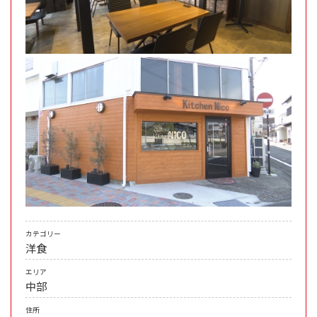
カテゴリー
洋食
エリア
中部
住所