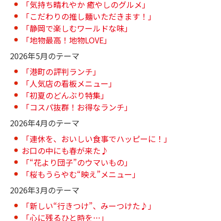
「気持ち晴れやか 癒やしのグルメ」
「こだわりの推し麺いただきます！」
「静岡で楽しむワールドな味」
「地物最高！地物LOVE」
2026年5月のテーマ
「港町の評判ランチ」
「人気店の看板メニュー」
「初夏のどんぶり特集」
「コスパ抜群！お得なランチ」
2026年4月のテーマ
「連休を、おいしい食事でハッピーに！」
お口の中にも春が来た♪
「“花より団子”のウマいもの」
「桜もうらやむ“映え”メニュー」
2026年3月のテーマ
「新しい“行きつけ”、みーつけた♪」
「心に残るひと時を…」