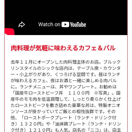
肉料理が気軽に味わえるカフェ＆バル
去年１１月にオープンした肉料理主体のお店。ブルック
リンスタイルのシックな店内は、テーブル席・カウンタ
ー・小上がりがあり、くつろげる空間です。昼はランチ
が味わえるカフェ、夜はお酒と一緒に楽しめる肉バル
に。ランチメニューは、丼やワンプレート。お勧めは
「国産牛ローストビーフ丼 １１００円 ※写真」。国
産牛のモモ肉を低温調理して、しっとり柔らかく仕上げ
たローストビーフを敷き詰めた豪華な丼は、特製オニオ
ンソースが掛かっていてご飯との相性抜群です。その
他、「ローストポークプレート（ランチ・ドリンク付
き）１３２０円」や「油淋鶏プレート（ランチ・ドリン
ク付き）１２１０円」も人気。店名の「ニコ」は、店主