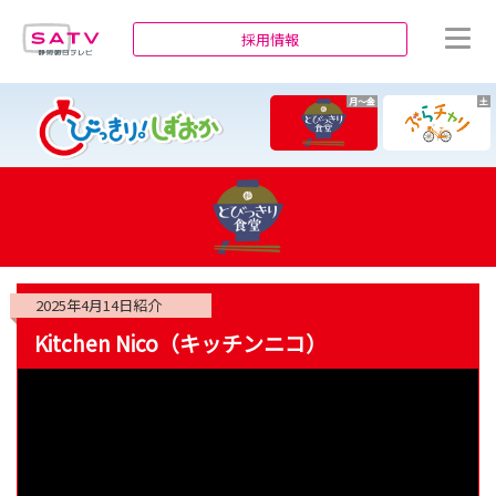
静岡朝日テレビ
採用情報
月～金
土
2025年4月14日
紹介
Kitchen Nico（キッチンニコ）