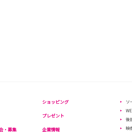
ショッピング
ソ
W
プレゼント
後
映
会・募集
企業情報