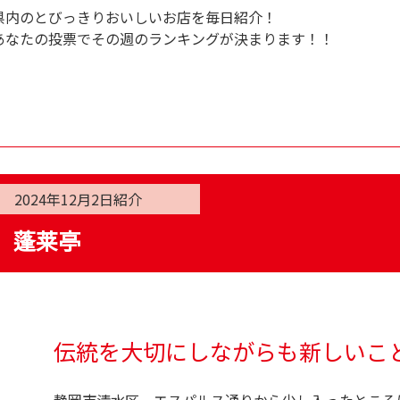
県内のとびっきりおいしいお店を毎日紹介！
あなたの投票でその週のランキングが決まります！！
2024年12月2日
紹介
蓬莱亭
伝統を大切にしながらも新しいこ
静岡市清水区、エスパルス通りから少し入ったところに