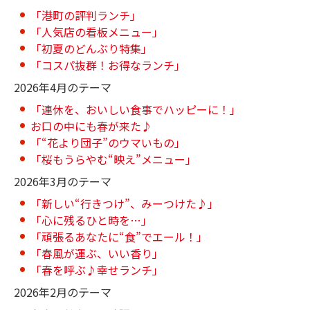
「港町の評判ランチ」
「人気店の看板メニュー」
「初夏のどんぶり特集」
「コスパ抜群！お得なランチ」
2026年4月のテーマ
「連休を、おいしい食事でハッピーに！」
お口の中にも春が来た♪
「“花より団子”のウマいもの」
「桜もうらやむ“映え”メニュー」
2026年3月のテーマ
「新しい“行きつけ”、みーつけた♪」
「心に残るひと時を…」
「頑張るあなたに“食”でエール！」
「春風が運ぶ、いい香り」
「春を呼ぶ♪幸せランチ」
2026年2月のテーマ