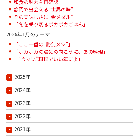
和食の魅力を再確認
静岡で出会える“世界の味”
その美味しさに“金メダル”
「冬を乗り切るポカポカごはん」
2026年1月のテーマ
「ここ一番の“勝負メシ”」
「ホカホカの湯気の向こうに、あの料理」
「“ウマい"料理でいい年に♪」
2025年
2024年
2023年
2022年
2021年