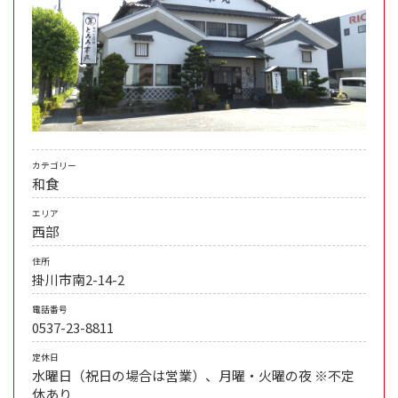
カテゴリー
和食
エリア
西部
住所
掛川市南2-14-2
電話番号
0537-23-8811
定休日
水曜日（祝日の場合は営業）、月曜・火曜の夜 ※不定
休あり