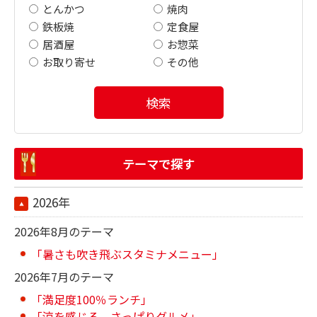
とんかつ
焼肉
鉄板焼
定食屋
居酒屋
お惣菜
お取り寄せ
その他
検索
テーマで探す
2026年
2026年8月のテーマ
「暑さも吹き飛ぶスタミナメニュー」
2026年7月のテーマ
「満足度100％ランチ」
「涼を感じる さっぱりグルメ」