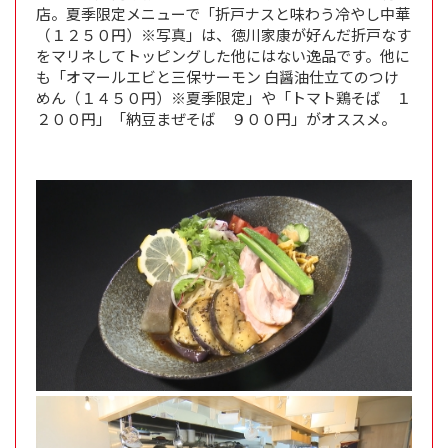
店。夏季限定メニューで「折戸ナスと味わう冷やし中華
（１２５０円）※写真」は、徳川家康が好んだ折戸なす
をマリネしてトッピングした他にはない逸品です。他に
も「オマールエビと三保サーモン 白醤油仕立てのつけ
めん（１４５０円）※夏季限定」や「トマト鶏そば １
２００円」「納豆まぜそば ９００円」がオススメ。