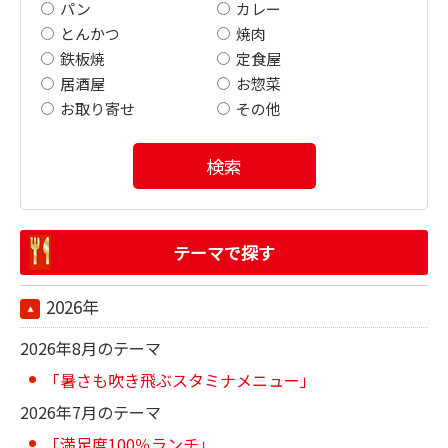
パン
カレー
とんかつ
焼肉
鉄板焼
定食屋
居酒屋
お惣菜
お取り寄せ
その他
検索
テーマで探す
2026年
2026年8月のテーマ
「暑さも吹き飛ぶスタミナメニュー」
2026年7月のテーマ
「満足度100％ランチ」