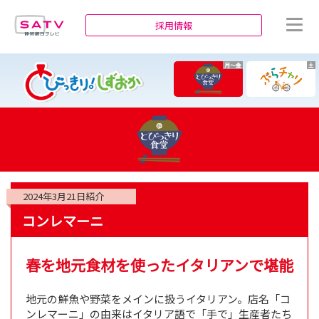
静岡朝日テレビ
採用情報
月～金
土
2024年3月21日
紹介
コンレマーニ
春を地元食材を使ったイタリアンで堪能
地元の鮮魚や野菜をメインに扱うイタリアン。店名「コ
ンレマーニ」の由来はイタリア語で「手で」生産者たち