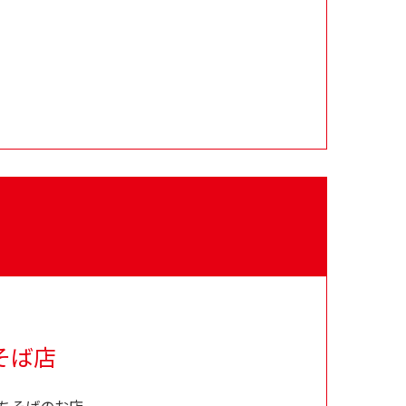
そば店
ちそばのお店。