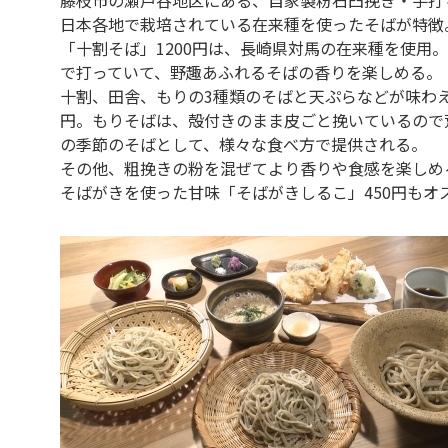
日本各地で栽培されている在来種を使ったそばが特徴
「十割そば」1200円は、長崎県対馬の在来種を使用
で打っていて、野趣あふれるそばの香りを楽しめる。
十割、田舎、もりの3種類のそばと天ぷらなどが味わえ
円。もりそばは、殻付きのまま皮ごと挽いているので
の季節のそばとして、様々な食べ方で提供される。
その他、粗挽きの粉を混ぜてより香りや食感を楽しめる
そばがきを使った甘味「そばがきしるこ」450円もオ