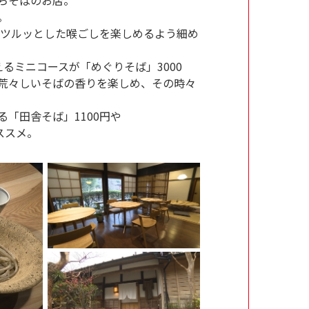
。
。ツルッとした喉ごしを楽しめるよう細め
るミニコースが「めぐりそば」3000
荒々しいそばの香りを楽しめ、その時々
「田舎そば」1100円や
ススメ。