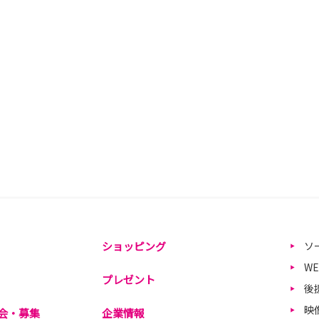
ショッピング
ソ
W
プレゼント
後
映
会・募集
企業情報