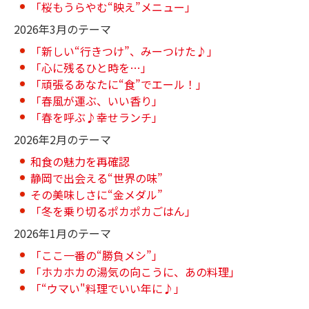
「桜もうらやむ“映え”メニュー」
2026年3月のテーマ
「新しい“行きつけ”、みーつけた♪」
「心に残るひと時を…」
「頑張るあなたに“食”でエール！」
「春風が運ぶ、いい香り」
「春を呼ぶ♪幸せランチ」
2026年2月のテーマ
和食の魅力を再確認
静岡で出会える“世界の味”
その美味しさに“金メダル”
「冬を乗り切るポカポカごはん」
2026年1月のテーマ
「ここ一番の“勝負メシ”」
「ホカホカの湯気の向こうに、あの料理」
「“ウマい"料理でいい年に♪」