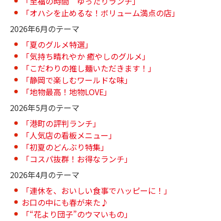
「至福の時間 ゆったりランチ」
「オハシを止めるな！ボリューム満点の店」
2026年6月のテーマ
「夏のグルメ特選」
「気持ち晴れやか 癒やしのグルメ」
「こだわりの推し麺いただきます！」
「静岡で楽しむワールドな味」
「地物最高！地物LOVE」
2026年5月のテーマ
「港町の評判ランチ」
「人気店の看板メニュー」
「初夏のどんぶり特集」
「コスパ抜群！お得なランチ」
2026年4月のテーマ
「連休を、おいしい食事でハッピーに！」
お口の中にも春が来た♪
「“花より団子”のウマいもの」