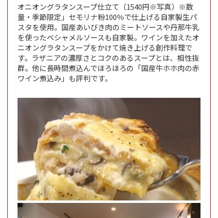
オニオングラタンスープ仕立て（1540円※写真）※数
量・季節限定」セモリナ粉100％で仕上げる自家製生パ
スタを使用。国産あいびき肉のミートソースや丹那牛乳
を使ったベシャメルソースも自家製。ワインを加えたオ
ニオングラタンスープをかけて焼き上げる創作料理で
す。ラザニアの濃厚さとコクのあるスープとは、相性抜
群。他に長時間煮込んでほろほろの「国産牛ホホ肉の赤
ワイン煮込み」も評判です。