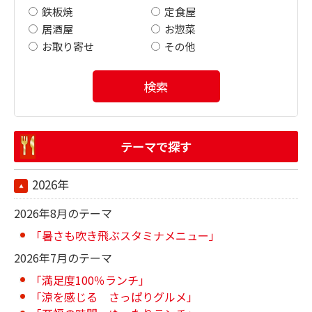
鉄板焼
定食屋
居酒屋
お惣菜
お取り寄せ
その他
検索
テーマで探す
2026年
2026年8月のテーマ
「暑さも吹き飛ぶスタミナメニュー」
2026年7月のテーマ
「満足度100％ランチ」
「涼を感じる さっぱりグルメ」