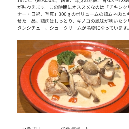
が味わえます。この時期にオススメなのは「チキンクリ
ナー・日祝、写真」300ｇのボリュームの鶏ムネ肉と
せた一品。鶏肉はしっとり、キノコの風味が利いたク
タンシチュー、シュークリームが名物になっています
カテゴリー
洋食
デザート