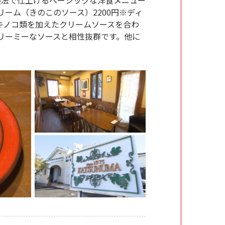
ーム（きのこのソース）2200円※ディ
キノコ類を加えたクリームソースを合わ
リーミーなソースと相性抜群です。他に
。