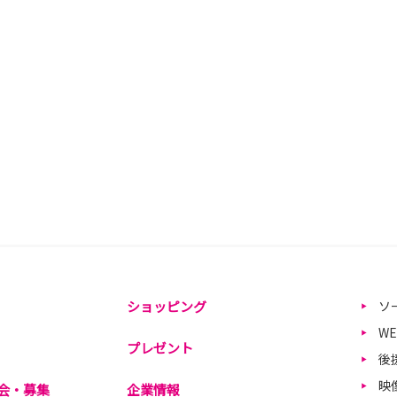
ショッピング
ソ
W
プレゼント
後
映
会・募集
企業情報