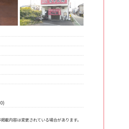
）
0)
等掲載内容は変更されている場合があります。