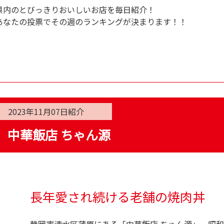
県内のとびっきりおいしいお店を毎日紹介！
あなたの投票でその週のランキングが決まります！！
2023年11月07日
紹介
中華飯店 ちゃん源
長年愛され続ける老舗の焼肉丼
静岡市清水区蒲原にある「中華飯店 ちゃん源」。昭