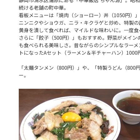
続ける老舗の町中華。
看板メニューは「焼肉（ショーロー）丼（1050円）
ニンニクやショウガ、ニラ・キクラゲと炒め、特製の
黄身を潰して食べれば、マイルドな味わいに。一度食
さらに「餃子（500円）」もおすすめ。野菜がメイン
も食べられる美味しさ。昔ながらのシンプルなラーメン
トになったAセット（ラーメン＆半チャーハン）1000
「太麺タンメン（800円）」や、「特製うどん（80
ー。