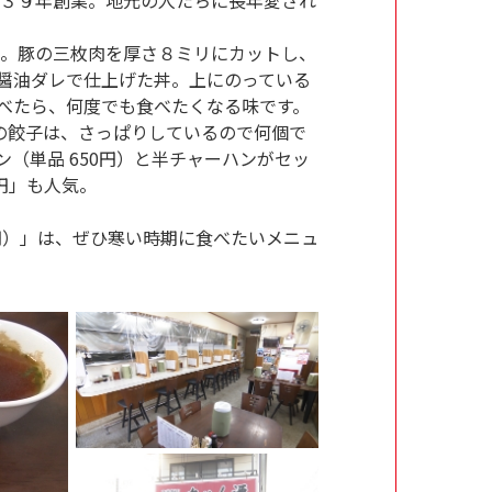
」。豚の三枚肉を厚さ８ミリにカットし、
醤油ダレで仕上げた丼。上にのっている
べたら、何度でも食べたくなる味です。
の餃子は、さっぱりしているので何個で
（単品 650円）と半チャーハンがセッ
円」も人気。
0円）」は、ぜひ寒い時期に食べたいメニュ