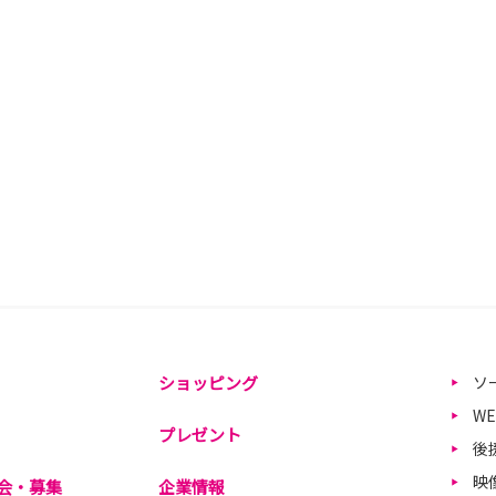
ショッピング
ソ
W
プレゼント
後
映
会・募集
企業情報