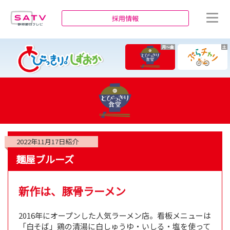
静岡朝日テレビ
採用情報
月～金
土
2022年11月17日
紹介
麺屋ブルーズ
新作は、豚骨ラーメン
2016年にオープンした人気ラーメン店。看板メニューは
「白そば」鶏の清湯に白しゅうゆ・いしる・塩を使って